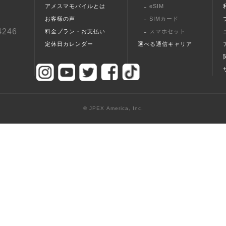
アメスマモバイルとは
eSIM
お客様の声
SIMカード
4246
料金プラン・お支払い
スマホセット
定休日カレンダー
選べる通信キャリア
© JPEX America, Inc.