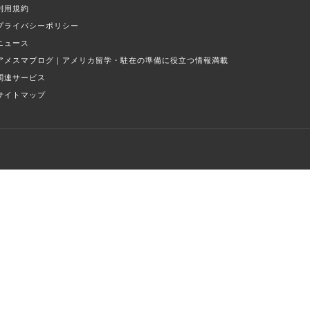
利用規約
プライバシーポリシー
ニュース
アメスマブログ｜アメリカ留学・駐在の準備に役立つ情報満載
関連サービス
サイトマップ