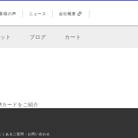
客様の声
ニュース
会社概要
ット
ブログ
カート
IMカードをご紹介
よくあるご質問・お問い合わせ