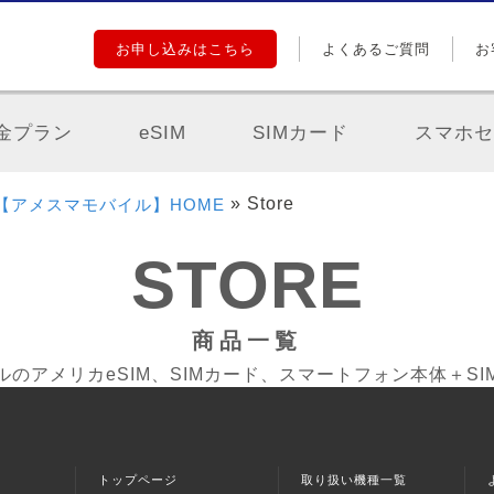
お申し込みはこちら
よくあるご質問
お
金プラン
eSIM
SIMカード
スマホセ
»
Store
【アメスマモバイル】HOME
STORE
商品一覧
のアメリカeSIM、SIMカード、スマートフォン本体＋S
トップページ
取り扱い機種一覧