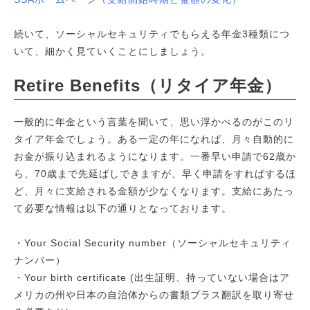
続いて、ソーシャルセキュリティでもらえる年金3種類につ
いて、細かく見ていくことにしましょう。
Retire Benefits（リタイア年金）
一般的に年金という言葉を聞いて、思い浮かべるのがこのリ
タイア年金でしょう。ある一定の年になれば、月々自動的に
お金が振り込まれるようになります。一番早い申請で62歳か
ら、70歳まで先延ばしできますが、早く申請をすればするほ
ど、月々に支給される金額が少なくなります。支給にあたっ
て必要な情報は以下の通りとなっております。
・Your Social Security number（ソーシャルセキュリティ
ナンバー）
・Your birth certificate (出生証明、持っていない場合はア
メリカの州や日本の自治体からの書類プラス翻訳を取り寄せ