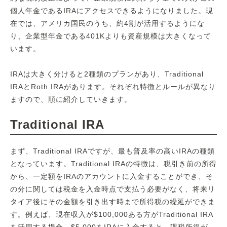
個人年金であるIRAにアクセスできるようになりました。現
在では、アメリカ国民のうち、約4割が活用するようにな
り、企業型年金である401Kよりも資産規模は大きくなって
います。
IRAは大きく分けると2種類のプランがあり、Traditional
IRAとRoth IRAがあります。それぞれ特徴とルールが異なり
ますので、順に紹介していきます。
Traditional IRA
まず、Traditional IRAですが、最も普及率の高いIRAの種類
となっています。Traditional IRAの特徴は、税引き前の所得
から、一定額をIRAのアカウントに入金することができ、そ
の分に関しては税金を入金時点で支払う必要がなく、将来リ
タイア後にその金額を引き出す時まで所得税の繰延ができま
す。例えば、現在収入が$100,000ある方がTraditional IRA
を活用する場合、$5,000をIRAに入金すると、課税所得が