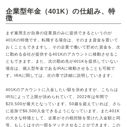
企業型年金（401K）の仕組み、特
徴
まず雇用主が自身の従業員のみに提供できるというのが
401Kの特徴です。転職する場合は、そのまま資金を置いて
おくこともできますし、その企業で働いて貯めた資金を、次
に勤める会社が提供する401Kのアカウントに移動させるこ
ともできます。また、次の勤め先が401Kを提供していない
場合は、個人型年金であるIRAに移動させることも可能で
す。IRAに関しては、次の章で詳細に説明していきます。
401Kのアカウントに入金したい額を決めますが、こちらは
IRSによって上限が決められていて、2022年は年間で
$20,500が最大となっています。50歳を超えていれば、さら
に追加で$6,500入金できるようになっています。また401K
の大きな特徴として、企業がその税控除を受けた入金額と同
等、もしくはその一部をマッチさせることができます。この