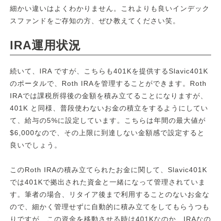
細かい違いはよくわかりません。これよりも良いインデック
スファンドをご存知の方、ぜひ教えてください笑。
IRA運用状況
続いて、IRA ですが、こちらも401Kを提供するSlavic401K
のポータルで、Roth IRAを管理することができます。Roth
IRAでは課税所得後の金額を積み立てることになりますが、
401K と同様、普段使わないお金の積立をするようにしてい
て、給与の5%に設定しています。こちらは年間の最大値が
$6,000なので、その上限に到達しない金額感で設定すると
良いでしょう。
このRoth IRAの積み立てられたお金に関して、Slavic401K
では401Kで拠出された資金と一緒になって管理されていま
す。筆者の場合、リタイア後まで利用することのないお金な
ので、細かく管理せずに自動的に積み立てをしてもらうつも
りですが、この資金を移動させる時は401Kなのか、IRAなの