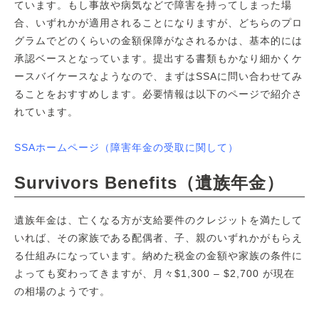
ています。もし事故や病気などで障害を持ってしまった場
合、いずれかが適用されることになりますが、どちらのプロ
グラムでどのくらいの金額保障がなされるかは、基本的には
承認ベースとなっています。提出する書類もかなり細かくケ
ースバイケースなようなので、まずはSSAに問い合わせてみ
ることをおすすめします。必要情報は以下のページで紹介さ
れています。
SSAホームページ（障害年金の受取に関して）
Survivors Benefits（遺族年金）
遺族年金は、亡くなる方が支給要件のクレジットを満たして
いれば、その家族である配偶者、子、親のいずれかがもらえ
る仕組みになっています。納めた税金の金額や家族の条件に
よっても変わってきますが、月々$1,300 – $2,700 が現在
の相場のようです。