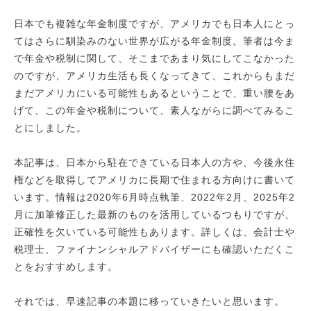
日本でも複雑な年金制度ですが、アメリカでも日本人にとっ
てはさらに馴染みのない世界が広がる年金制度。筆者は今ま
で年金や税制に関して、そこまであまり気にしてこなかった
のですが、アメリカ生活も長くなってきて、これからもまだ
まだアメリカにいる可能性もあるということで、重い腰をあ
げて、この年金や税制について、素人ながらに調べてみるこ
とにしました。
本記事は、日本から駐在できている日本人の方や、今後永住
権などを取得してアメリカに長期で住まれる方向けに書いて
います。情報は2020年6月時点執筆、2022年2月、2025年2
月に加筆修正した最新のものを活用しているつもりですが、
正確性を欠いている可能性もあります。詳しくは、会計士や
税理士、ファイナンシャルアドバイザーにも確認いただくこ
とをおすすめします。
それでは、早速記事の本題に移っていきたいと思います。