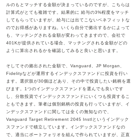
ルのもとマッチする金額が決まっているのですが、こちらは
計算式がとても複雑です。結果的に 給与の3%程度をマッチ
してもらっていますが、給与には出てこないベネフィットな
のでお得感がありますね。いくら自分で拠出するかによって
も、マッチングされる金額が変わってきますので、会社で
401Kが提供されている場合、マッチングされる金額がどの
ように算出されるかを確認してみると良いと思います。
そしてその拠出された金額で、Vanguard、JP Morgan、
Fidelityなどが運用するインデックスファンドに投資を行い
ます。選択肢が30個ほどあり、その中で投資したい銘柄を選
びます。1つのインデックスファンドを選んでも良いです
し、分散投資でインデックスファンドにいくつも投資するこ
ともできます。筆者は個別銘柄の投資も行っていますが、イ
ンデックスファンドに関しては全くの無知なので、
Vanguard Target Retirement 2045 Instlというインデック
スファンドで積立しています。インデックスファンドなの
で、適当にポートフォリオを組んで作られていますが、正直