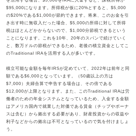
$95,000になります。所得税が仮に20%とすると、$5,000
の$20%である$1,000が節約できます。将来、このお金を引
き出す時に無収入だった場合、$5,000の所得に対して所得
税はほとんどかからないので、$1,000分節税できるという
ことになります。これを10年、20年のスパンで続けていく
と、数万ドルの節税ができるため、老後の積立資金としてこ
のTraditional IRAを活用する人が多いです。
積立可能な金額を毎年IRSが定めていて、2022年は前年と同
額である$6,000となっています。（50歳以上の方は
$7,000）夫婦合算で申告する場合は、その倍である
$12,000が上限となります。また、このTraditional IRAは労
働者のための年金システムとなっているため、入金する金額
はアメリカ国内で就業した対価である賃金（チップやボーナ
スは含む）から拠出する必要があり、財産投資からの収益や
利子などからの拠出は不可となっているので気を付けましょ
う。