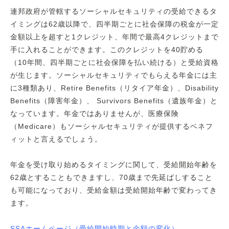
連邦政府が管轄するソーシャルセキュリティの受給できるタ
イミングは62歳以降で、四半期ごとに社会保障の税金が一定
金額以上を超すと1クレジット、年間で最高4クレジットまで
手に入れることができます。このクレジットを40貯める
（10年間、四半期ごとに社会保障を払い続ける）と受給資格
が生じます。ソーシャルセキュリティでもらえる年金には主
に3種類あり、Retire Benefits（リタイア年金）、Disability
Benefits（障害年金）、 Survivors Benefits（遺族年金）と
なっています。年金ではありませんが、医療保険
（Medicare）もソーシャルセキュリティが提供するベネフ
ィットと言えるでしょう。
年金を受け取り始めるタイミングに関して、受給開始年齢を
62歳とすることもできますし、70歳まで先延ばしすること
も可能になっており、受給金額は受給開始年齢で変わってき
ます。
SSAホームページ（受給開始時期と金額の変化）