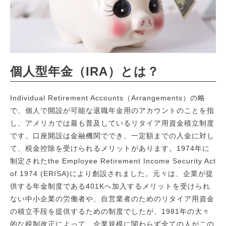
個人型年金（IRA）とは？
Individual Retirement Accounts（Arrangements）の略
で、個人で開設が可能な退職年金用のアカウントのことを指
し、アメリカでは最も普及しているリタイア用資金積立制度
です。口座開設は金融機関ででき、一定額までの入金に対し
て、税金控除を受けられるメリットがあります。1974年に
制定されたthe Employee Retirement Income Security Act
of 1974 (ERISA)により創設されました。元々は、企業が提
供する年金制度である401Kへ加入するメリットを受けられ
ない中小企業の労働者や、自営業者のためのリタイア用資金
の積立手段を提供するための制度でしたが、1981年の大々
的な税制改正によって、企業規模に関わらず全ての人がこの