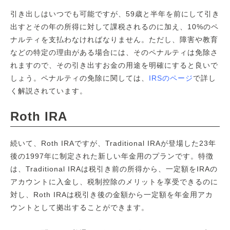
引き出しはいつでも可能ですが、59歳と半年を前にして引き
出すとその年の所得に対して課税されるのに加え、10%のペ
ナルティを支払わなければなりません。ただし、障害や教育
などの特定の理由がある場合には、そのペナルティは免除さ
れますので、その引き出すお金の用途を明確にすると良いで
しょう。ペナルティの免除に関しては、
IRSのページ
で詳し
く解説されています。
Roth IRA
続いて、Roth IRAですが、Traditional IRAが登場した23年
後の1997年に制定された新しい年金用のプランです。特徴
は、Traditional IRAは税引き前の所得から、一定額をIRAの
アカウントに入金し、税制控除のメリットを享受できるのに
対し、Roth IRAは税引き後の金額から一定額を年金用アカ
ウントとして拠出することができます。