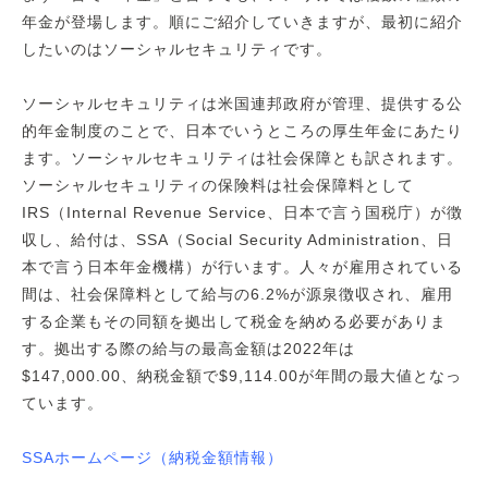
年金が登場します。順にご紹介していきますが、最初に紹介
したいのはソーシャルセキュリティです。
ソーシャルセキュリティは米国連邦政府が管理、提供する公
的年金制度のことで、日本でいうところの厚生年金にあたり
ます。ソーシャルセキュリティは社会保障とも訳されます。
ソーシャルセキュリティの保険料は社会保障料として
IRS（Internal Revenue Service、日本で言う国税庁）が徴
収し、給付は、SSA（Social Security Administration、日
本で言う日本年金機構）が行います。人々が雇用されている
間は、社会保障料として給与の6.2%が源泉徴収され、雇用
する企業もその同額を拠出して税金を納める必要がありま
す。拠出する際の給与の最高金額は2022年は
$147,000.00、納税金額で$9,114.00が年間の最大値となっ
ています。
SSAホームページ（納税金額情報）