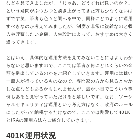
などを見てきましたが、「じゃあ、どうすれば良いのか？」
という疑問がふつふつと湧き上がってきた方も少なくないは
ずです笑。筆者も色々と調べる中で、同様にどのように運用
すべきなのか考えてみましたが、制度が非常に複雑なのと収
入や貯蓄したい金額、人生設計によって、おすすめは大きく
違ってきます。
とはいえ、具体的な運用方法を見てみないことにはよくわか
らないと思いますので、ここでは筆者が何にどれくらいの金
額を拠出しているのかをご紹介していきます。運用には疎い
一般人が行っているものなので、専門家の方から見るとおか
しな点などもあるかもしれませんが、温かい目でこういう事
例もあると見守っていただけると嬉しいです。なお、ソーシ
ャルセキュリティは運用という考え方はなく、政府のルール
にしたがって納税するだけなので、ここでは割愛して401K
とIRAの運用方法をご紹介していきます。
401K運用状況