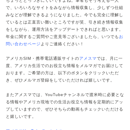
ちょっととっつきにくいですよね。筆者もそう考える一人
で、いろいろなサイトをみながら情報収集し、少しずつ仕組
みなどが理解できるようになりました。今でも完全に理解し
ているとは正直言い難いところですが笑、引き続き情報収集
をしながら、運用方法をアップデートできればと思います。
年金に関するご質問やご意見等ございましたら、いつでも
お
問い合わせページ
よりご連絡ください！
アメリカSIM・携帯電話通販サイトの
アメスマ
では、月に一
度、アメリカ生活でのお役立ち情報をメルマガでお届けして
おります。ご希望の方は、以下のボタンをクリックいただ
き、ぜひメルマガ登録をしていただければ嬉しいです。
またアメスマでは、YouTubeチャンネルで渡米時に必要とな
る情報やアメリカ現地での生活お役立ち情報を定期的にアッ
プしていますので、ぜひそちらの動画もチェックいただける
と嬉しいです。