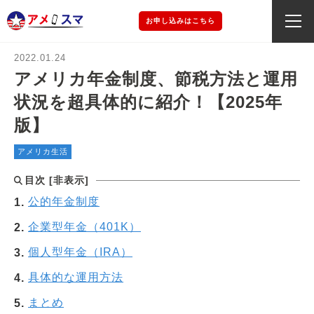
お申し込みはこちら
2022.01.24
アメリカ年金制度、節税方法と運用
状況を超具体的に紹介！【2025年
版】
アメリカ生活
目次
[
非表示
]
公的年金制度
企業型年金（401K）
個人型年金（IRA）
具体的な運用方法
まとめ