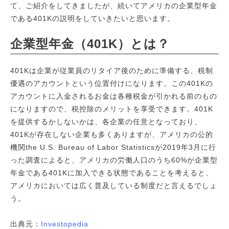
て、ご紹介をしてきましたが、続いてアメリカの企業型年金
である401Kの説明をしていきたいと思います。
企業型年金（401K）とは？
401Kは企業が従業員のリタイア後のために準備する、税制
優遇のアカウントという位置付けになります。この401Kの
アカウントに入金されるお金は各種税金が引かれる前のもの
になりますので、税控除のメリットを享受できます。401K
を提供するかしないかは、各企業の任意となっており、
401Kが存在しない企業も多くありますが、アメリカの公的
機関the U.S. Bureau of Labor Statisticsが2019年3月に行
った調査によると、アメリカの労働人口のうち60%が企業型
年金である401Kに加入できる状態であることを考えると、
アメリカにおいては広く普及している制度だと言えるでしょ
う。
出典元：
Investopedia