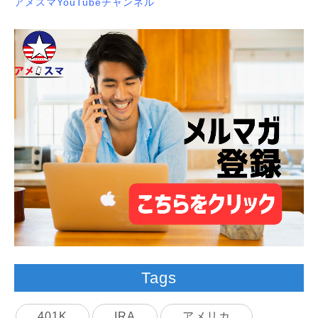
アメスマYouTubeチャンネル
Tags
401K
IRA
アメリカ