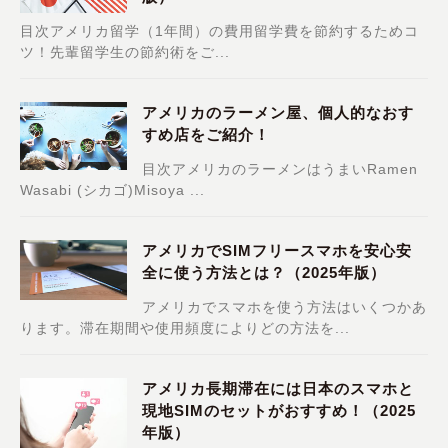
目次アメリカ留学（1年間）の費用留学費を節約するためコ
ツ！先輩留学生の節約術をご...
アメリカのラーメン屋、個人的なおす
すめ店をご紹介！
目次アメリカのラーメンはうまいRamen
Wasabi (シカゴ)Misoya ...
アメリカでSIMフリースマホを安心安
全に使う方法とは？（2025年版）
アメリカでスマホを使う方法はいくつかあ
ります。滞在期間や使用頻度によりどの方法を...
アメリカ長期滞在には日本のスマホと
現地SIMのセットがおすすめ！（2025
年版）