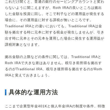
これだけ聞くと、普通の銀行のセービングアカウントと変わ
らないように聞こえますが、Roth IRAの良いところは拠出
した金額を投資に回し、そこで利子などの運用益が発生する
場合に、その運用益に対する課税が無いところです。
Traditional IRAとの違いにおいても、Traditional IRAは金
額を拠出する時に元本に対する税金が発生しませんが、引き
出す時に元本とその元本を運用した場合に発生する運用益が
課税対象となります。
拠出金額の上限などの条件に関しては、Traditional IRAと
Roth IRAで大きな差はありません。税引き前所得を拠出す
るのがTraditional IRA、税引き後所得を拠出するのがRoth
IRAと覚えておきましょう。
具体的な運用方法
ここまで企業型年金401Kと個人年金IRAの制度や条件、特徴