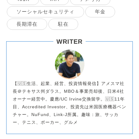
ソーシャルセキュリティ
年金
長期滞在
駐在
WRITER
【🇺🇸生活、起業、経営、投資情報発信】アメスマ社
長＠テキサス州ダラス。MBO＆事業売却後、日米4社
オーナー経営中。慶應/UC Irvine交換留学。🇺🇸11年
目、Accredited Investor、投資先は米国医療機器ベン
チャー。NuFund、Link-J所属。趣味：旅、サッカ
ー、テニス、ポーカー、グルメ