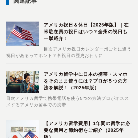
関連記事
アメリカ祝日＆休日【2025年版】｜在
米駐在員の祝日はいつ？全州の祝日も
一挙紹介！
目次アメリカ祝日カレンダー州ごとに違う
祝日があるってホント？各祝日の歴史おわりに...
アメリカ留学中に日本の携帯・スマホ
をそのまま使うには？プロが５つの方
法を解説！（2025年版）
目次アメリカ留学で携帯電話を使う5つの方法プロがオスス
メするアメリカ留学での携帯...
【アメリカ留学費用】1年間の留学に必
要な費用と節約術をご紹介（2025年
版）