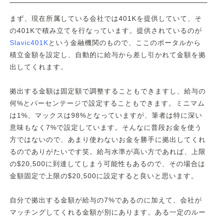
まず、現在所属している会社では401Kを提供していて、そ
の401Kで積み立てを行なっています。提供されているのが
Slavic401K
という金融機関のもので、ここのポータルから
積立金額を設定し、自動的に給与から差し引かれて金額を拠
出してくれます。
拠出する金額は固定額で調整することもできますし、給与の
何%とパーセンテージで設定することもできます。ミニマム
は1%、マックスは98%となっていますが、筆者は特に深い
意味もなく7%で設定しています。そんなに普段お金を使う
方ではないので、あまり使わないお金を勝手に拠出してくれ
るのでありがたいです笑。給与水準が高い方であれば、上限
の$20,500に到達してしまう可能性もあるので、その場合は
金額固定で上限の$20,500に設定すると良いと思います。
自分で拠出する金額が給与の7%であるのに加えて、会社が
マッチングしてくれる金額が別にあります。ある一定のルー