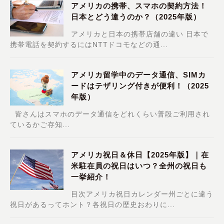
アメリカの携帯、スマホの契約方法！
日本とどう違うのか？（2025年版）
アメリカと日本の携帯店舗の違い 日本で
携帯電話を契約するにはNTTドコモなどの通...
アメリカ留学中のデータ通信、SIMカ
ードはテザリング付きが便利！（2025
年版）
皆さんはスマホのデータ通信をどれくらい普段ご利用され
ているかご存知...
アメリカ祝日＆休日【2025年版】｜在
米駐在員の祝日はいつ？全州の祝日も
一挙紹介！
目次アメリカ祝日カレンダー州ごとに違う
祝日があるってホント？各祝日の歴史おわりに...