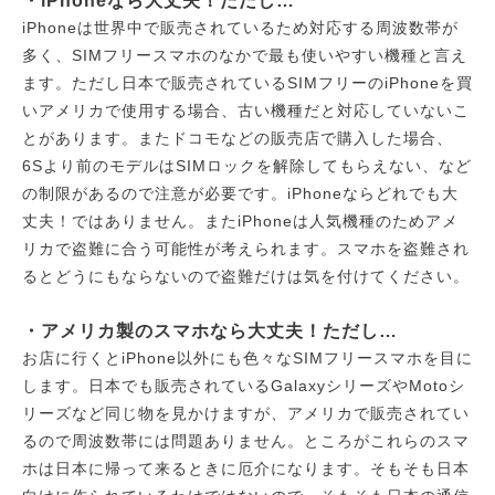
・iPhoneなら大丈夫！ただし…
iPhoneは世界中で販売されているため対応する周波数帯が
多く、SIMフリースマホのなかで最も使いやすい機種と言え
ます。ただし日本で販売されているSIMフリーのiPhoneを買
いアメリカで使用する場合、古い機種だと対応していないこ
とがあります。またドコモなどの販売店で購入した場合、
6Sより前のモデルはSIMロックを解除してもらえない、など
の制限があるので注意が必要です。iPhoneならどれでも大
丈夫！ではありません。またiPhoneは人気機種のためアメ
リカで盗難に合う可能性が考えられます。スマホを盗難され
るとどうにもならないので盗難だけは気を付けてください。
・アメリカ製のスマホなら大丈夫！ただし…
お店に行くとiPhone以外にも色々なSIMフリースマホを目に
します。日本でも販売されているGalaxyシリーズやMotoシ
リーズなど同じ物を見かけますが、アメリカで販売されてい
るので周波数帯には問題ありません。ところがこれらのスマ
ホは日本に帰って来るときに厄介になります。そもそも日本