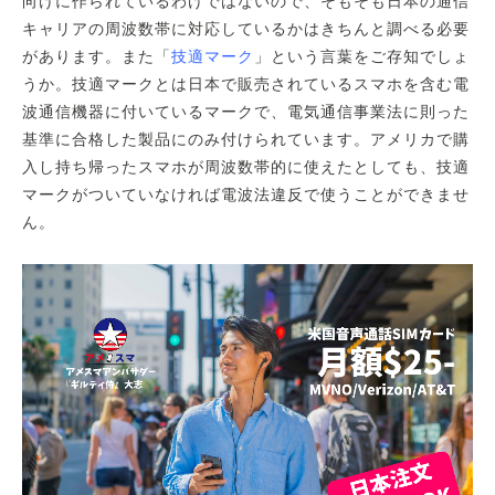
向けに作られているわけではないので、そもそも日本の通信
キャリアの周波数帯に対応しているかはきちんと調べる必要
があります。また「
技適マーク
」という言葉をご存知でしょ
うか。技適マークとは日本で販売されているスマホを含む電
波通信機器に付いているマークで、電気通信事業法に則った
基準に合格した製品にのみ付けられています。アメリカで購
入し持ち帰ったスマホが周波数帯的に使えたとしても、技適
マークがついていなければ電波法違反で使うことができませ
ん。