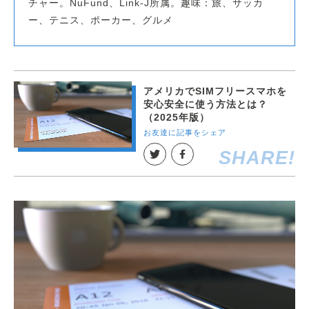
チャー。NuFund、Link-J所属。趣味：旅、サッカ
ー、テニス、ポーカー、グルメ
アメリカでSIMフリースマホを
安心安全に使う方法とは？
（2025年版）
お友達に記事をシェア