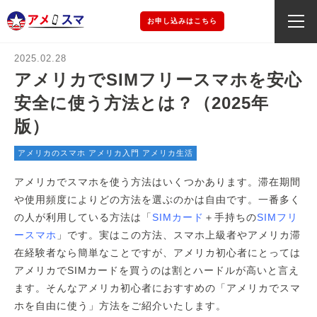
お申し込みはこちら
2025.02.28
アメリカでSIMフリースマホを安心
安全に使う方法とは？（2025年
版）
アメリカのスマホ
アメリカ入門
アメリカ生活
アメリカでスマホを使う方法はいくつかあります。滞在期間
や使用頻度によりどの方法を選ぶのかは自由です。一番多く
の人が利用している方法は「
SIMカード
＋手持ちの
SIMフリ
ースマホ
」です。実はこの方法、スマホ上級者やアメリカ滞
在経験者なら簡単なことですが、アメリカ初心者にとっては
アメリカでSIMカードを買うのは割とハードルが高いと言え
ます。そんなアメリカ初心者におすすめの「アメリカでスマ
ホを自由に使う」方法をご紹介いたします。