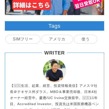
Tags
SIMフリー
アメリカ
使う
WRITER
【🇺🇸生活、起業、経営、投資情報発信】アメスマ社
長＠テキサス州ダラス。MBO＆事業売却後、日米4社
オーナー経営中。慶應/UC Irvine交換留学。🇺🇸11年
目、Accredited Investor、投資先は米国医療機器ベン