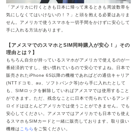
「アメリカに行くときも日本に帰って来るときも周波数帯を
気にしなくてはいけないの！？」と頭を抱える必要はありま
せん。アメリカで使うスマホを一切手間をかけずに安心して
手に入れる方法があります。
【アメスマでのスマホとSIM同時購入が安心！」その
理由とは？】
もちろん自分が持っているスマホがアメリカで使えるのが一
番経済的ですし、使い慣れているので安心ですよね。日本で
販売されたiPhone 6S以降の機種であればどの通信キャリア
(NTTドコモ、au、ソフトバンク等)から手に入れたとして
も、SIMロックを解除していればアメスマでは使用すること
ができます。ただ、残念なことに日本で売られているアンド
ロイドはほとんどアメリカでは使うことができません。でも
安心してください。アメスマではアメリカでも日本でも使え
るスマホもSIMカードと一緒に販売しております。取り扱い
機種は
こちら
をご覧ください。