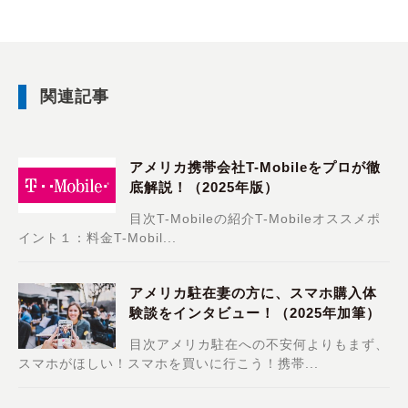
関連記事
アメリカ携帯会社T-Mobileをプロが徹
底解説！（2025年版）
目次T-Mobileの紹介T-Mobileオススメポ
イント１：料金T-Mobil...
アメリカ駐在妻の方に、スマホ購入体
験談をインタビュー！（2025年加筆）
目次アメリカ駐在への不安何よりもまず、
スマホがほしい！スマホを買いに行こう！携帯...