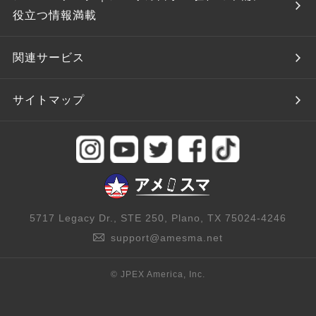
役立つ情報満載
関連サービス
サイトマップ
5717 Legacy Dr., STE 250, Plano, TX 75024-4246
support@amesma.net
© JPEX America, Inc.