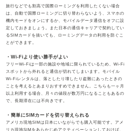
旅行などでも割高で国際ローミングを利用したくない場合
は、自動で国際ローミングに切り替わらないよう、スマホの
機内モードをオンにするか、モバイルデータ通信をオフに設
定しておきましょう。また日本の通信キャリアで契約してい
るSIMカードを抜いても、ローミングデータの利用を防ぐこ
とができます。
・Wi-Fiより使い勝手がよい
フリーWi-Fiは一部の施設や地域に限られているため、Wi-Fi
スポットから外れると通信が切れてしまいます。モバイル
Wi-Fiレンタルは、落としたり壊したり盗難にあったときの
ことを考えるとあまりおすすめできません。こちらも一ヶ月
以上利用する場合、月々の値段が数万円になることもあるの
で、長期滞在には不向きです。
・簡単にSIMカードを切り替えられる
アメリカ現地SIMは日本にいながらでも購入可能です。アメ
リカ現地SIMをあらかじめアクティベーションしておけば、