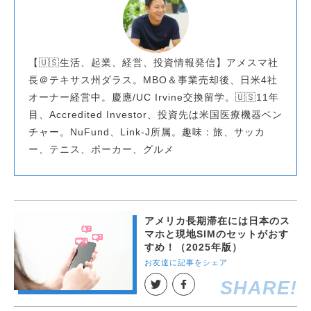
【🇺🇸生活、起業、経営、投資情報発信】アメスマ社
長＠テキサス州ダラス。MBO＆事業売却後、日米4社
オーナー経営中。慶應/UC Irvine交換留学。🇺🇸11年
目、Accredited Investor、投資先は米国医療機器ベン
チャー。NuFund、Link-J所属。趣味：旅、サッカ
ー、テニス、ポーカー、グルメ
アメリカ長期滞在には日本のス
マホと現地SIMのセットがおす
すめ！（2025年版）
お友達に記事をシェア