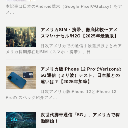
本記事は日本のAndroid端末（Google PixelやGalaxy）をア
メ...
アメリカSIM・携帯、徹底比較〜アメ
スマ/ハナセル/H2O【2025年最新版】
目次アメリカでの通信手段選択肢まとめア
メリカ長期滞在用SIM（スマホ・携帯）、日...
アメリカ版iPhone 12 ProでVerizonの
5G通信（ミリ波）テスト、日本版との
違いは？【2025年加筆】
目次アメリカ版iPhone 12とiPhone 12
Proの スペック紹介アメ...
次世代携帯通信「5G」、アメリカで稼
働開始！