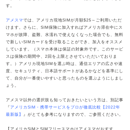
す。
アメスマ
では、アメリカ現地SIMが月額$25～ご利用いただ
けます。さらに、SIM保険に加入すればアメリカ滞在中にス
マホが故障、盗難、水濡れで使えなくなった場合でも、無料
で新しいSIMカードを受け取ることができ、加入をオススメ
しています。（スマホ本体は保証の対象外です。このサービ
スは保険の期間中、2回を上限とさせていただいておりま
す。）アメリカ現地SIMを選ぶ時は、通信エリアの広さや速
度、セキュリティ、日本語サポートがあるかなどを基準にし
て、自分が一番使いやすいと思ったものを選ぶようにしまし
ょう。
アメスマ以外の選択肢も知っておきたいという方は、別記事
『
アメリカSIM・携帯サービスをプロが徹底比較【2022年
最新版】
』がとても参考になりますので、ご参照ください。
【アメリカSIMとSIMフリースマホはアメスマがおすす