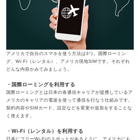
アメリカで自分のスマホを使う方法は3つ。国際ローミン
グ、Wi-Fi（レンタル）、アメリカ現地SIMです。それぞれ
どんな内容かみてみましょう。
・国際ローミングを利用する
国際ローミングとは日本の各通信キャリアが提携しているア
メリカのキャリアの電波を使って通信を行なう仕組みです。
契約内容やSIMカード、設定などを変更や追加をすることな
く使えます。
・Wi-Fi（レンタル）を利用する
日本にフリーWi-Fiのスポットがあるように、アメリカにも