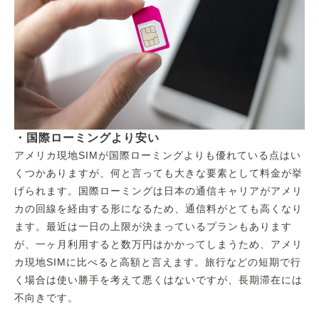
・国際ローミングより安い
アメリカ現地SIMが国際ローミングよりも優れている点はい
くつかありますが、何と言っても大きな要素として料金が挙
げられます。国際ローミングは日本の通信キャリアがアメリ
カの回線を経由する形になるため、通信料がとても高くなり
ます。最近は一日の上限が決まっているプランもあります
が、一ヶ月利用すると数万円はかかってしまうため、アメリ
カ現地SIMに比べると高額と言えます。旅行などの短期で行
く場合は使い勝手を考えて悪くはないですが、長期滞在には
不向きです。