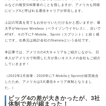
ルなどの格安SIM業者のことを指しますが、アメリカも同様
にビッグ4と呼ばれる通信キャリアが存在します。
上記の写真を見てもお分かりいただけるかと思いますが、最
大手がVerizon Wireless（ベライゾンワイヤレス）、次いで
AT&T、その下にT-Mobile、Sprint（スプリント）と続く感
じです。出典元は統計会社のStatistaという会社です。
本記事では、アメリカの4大キャリアをご紹介しながら、日
本人がアメリカで利用した方が良いオススメの会社もご紹介
していきます！
（2022年2月加筆：2020年にT-MobileとSprintが経営統合
したため、アメリカは3大通信キャリア体制となりまし
た。）
ビッグ4の差が大きかったが、3社
体制で差が縮まった！