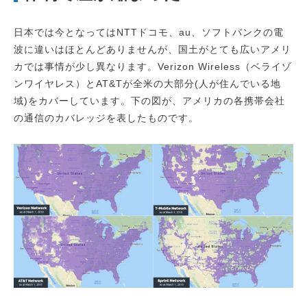
日本では今となってはNTTドコモ、au、ソフトバンクの電
波に違いはほとんどありませんが、国土がとても広いアメリ
カでは事情が少し異なります。Verizon Wireless（ベライゾ
ンワイヤレス）とAT&Tが全米の大部分(人が住んでいる地
域)をカバーしています。下の図が、アメリカの各携帯会社
の通信のカバレッジを表したものです。