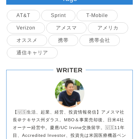
AT&T
Sprint
T-Mobile
Verizon
アメスマ
アメリカ
オススメ
携帯
携帯会社
通信キャリア
WRITER
【🇺🇸生活、起業、経営、投資情報発信】アメスマ社
長＠テキサス州ダラス。MBO＆事業売却後、日米4社
オーナー経営中。慶應/UC Irvine交換留学。🇺🇸11年
目、Accredited Investor、投資先は米国医療機器ベン