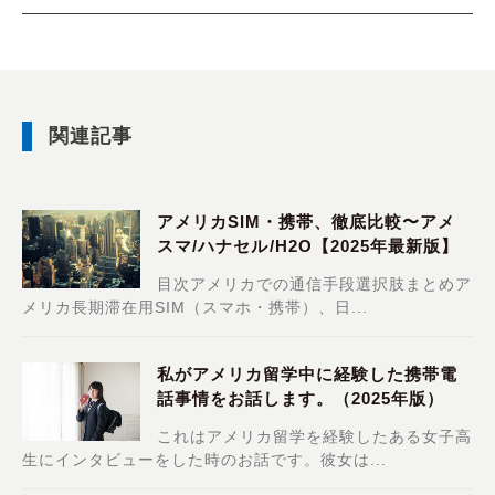
関連記事
アメリカSIM・携帯、徹底比較〜アメ
スマ/ハナセル/H2O【2025年最新版】
目次アメリカでの通信手段選択肢まとめア
メリカ長期滞在用SIM（スマホ・携帯）、日...
私がアメリカ留学中に経験した携帯電
話事情をお話します。（2025年版）
これはアメリカ留学を経験したある女子高
生にインタビューをした時のお話です。彼女は...