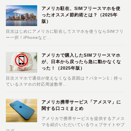
アメリカ駐在、SIMフリースマホを使
ったオススメ節約術とは？（2025年
版）
目次はじめにアメリカに駐在してスマホを使うならSIMフリ
ー一択！iPhoneなど...
アメリカで購入したSIMフリースマホ
が、日本から戻ったら急に動かなくな
った！（2025年版）
目次スマホで通信が使えなくなる原因は？パターン1：持っ
ているスマホの対応周波数帯...
アメリカ携帯サービス「アメスマ」に
関する口コミまとめ
アメリカで携帯サービスを提供するアメス
マを紹介いただいているウェブサイトやブ
ログ...