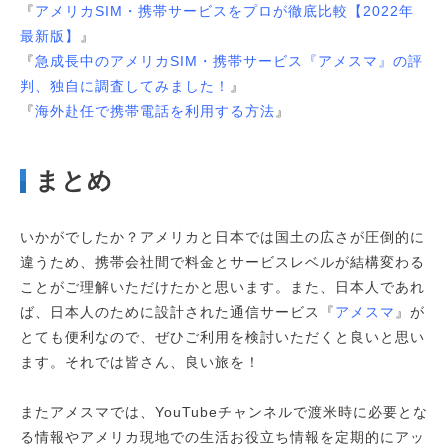
『
アメリカSIM・携帯サービスをプロが徹底比較【2022年
最新版】
』
『
急成長中のアメリカSIM・携帯サービス『アメスマ』の評
判、独自に調査してみました！
』
『
海外赴任で携帯電話を利用する方法
』
まとめ
いかがでしたか？アメリカと日本では国土の広さが圧倒的に
違うため、携帯会社間で料金とサービスレベルが結構変わる
ことがご理解いただけたかと思います。また、日本人であれ
ば、日本人のために設計された通信サービス『
アメスマ
』が
とても便利なので、ぜひご利用を検討いただくと良いと思い
ます。それでは皆さん、良い旅を！
またアメスマでは、YouTubeチャンネルで渡米時に必要とな
る情報やアメリカ現地での生活お役立ち情報を定期的にアッ