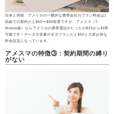
日本と同様、アメリカの一般的な携帯会社のプラン料金は1
回線での契約だと$60〜$80程度ですが、アメスマ（T-
Mobile版）ならアメリカの携帯電話がたったの$25から利用
可能です！データ大容量のギガプランだと$50と大変お得な
料金設定になっています。
アメスマの特徴③：契約期間の縛り
がない