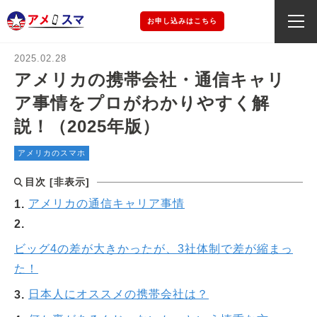
お申し込みはこちら
2025.02.28
アメリカの携帯会社・通信キャリ
ア事情をプロがわかりやすく解
説！（2025年版）
アメリカのスマホ
目次
[
非表示
]
アメリカの通信キャリア事情
ビッグ4の差が大きかったが、3社体制で差が縮まっ
た！
日本人にオススメの携帯会社は？